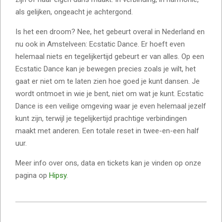
als gelijken, ongeacht je achtergond.
Is het een droom? Nee, het gebeurt overal in Nederland en
nu ook in Amstelveen: Ecstatic Dance. Er hoeft even
helemaal niets en tegelijkertijd gebeurt er van alles. Op een
Ecstatic Dance kan je bewegen precies zoals je wilt, het
gaat er niet om te laten zien hoe goed je kunt dansen. Je
wordt ontmoet in wie je bent, niet om wat je kunt. Ecstatic
Dance is een veilige omgeving waar je even helemaal jezelf
kunt zijn, terwijl je tegelijkertijd prachtige verbindingen
maakt met anderen. Een totale reset in twee-en-een half
uur.
Meer info over ons, data en tickets kan je vinden op onze
pagina op
Hipsy
.
2024-
02-