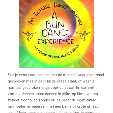
Stel je eens voor: dansen met de mensen waar je normaal
gesproken mee in de rij bij de kassa staat, of waar je
normaal gesproken langsloopt op straat. En dan niet
zomaar dansen, maar dansen in stilte, op blote voeten,
zonder alcohol en zonder drugs. Waar de ogen elkaar
ontmoeten en iedereen met een kleine of grote glimlach
zijn of haar eigen dans maakt. In verbinding, in harmonie,