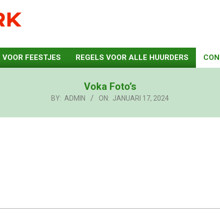
RK
 VOOR FEESTJES
REGELS VOOR ALLE HUURDERS
CON
Voka Foto’s
BY:
ADMIN
ON:
JANUARI 17, 2024