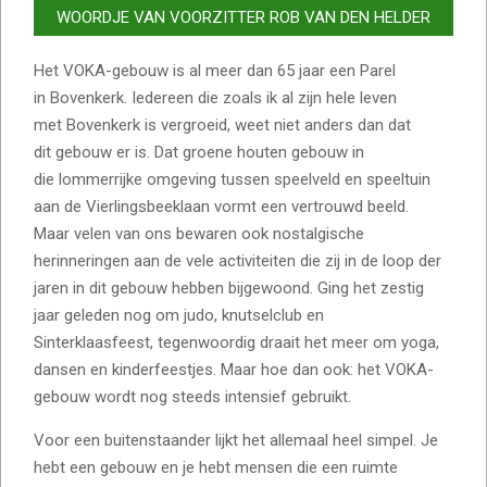
WOORDJE VAN VOORZITTER ROB VAN DEN HELDER
Het VOKA-gebouw is al meer dan 65 jaar een Parel
in Bovenkerk. Iedereen die zoals ik al zijn hele leven
met Bovenkerk is vergroeid, weet niet anders dan dat
dit gebouw er is. Dat groene houten gebouw in
die lommerrijke omgeving tussen speelveld en speeltuin
aan de Vierlingsbeeklaan vormt een vertrouwd beeld.
Maar velen van ons bewaren ook nostalgische
herinneringen aan de vele activiteiten die zij in de loop der
jaren in dit gebouw hebben bijgewoond. Ging het zestig
jaar geleden nog om judo, knutselclub en
Sinterklaasfeest, tegenwoordig draait het meer om yoga,
dansen en kinderfeestjes. Maar hoe dan ook: het VOKA-
gebouw wordt nog steeds intensief gebruikt.
Voor een buitenstaander lijkt het allemaal heel simpel. Je
hebt een gebouw en je hebt mensen die een ruimte