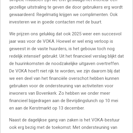
gezellige uitstraling te geven die door gebruikers erg wordt
gewaardeerd. Regelmatig krijgen we complimenten. Ook
investeren we in goede contacten met de buurt.
We prijzen ons gelukkig dat ook 2025 weer een succesvol
jaar was voor de VOKA. Hoewel er wel enig verloop is
geweest in de vaste huurders, is het gebouw toch nog
redelijk intensief gebruikt. Uit het financieel verslag blijkt dat
de huurinkomsten de noodzakelijke uitgaven overtreffen.
De VOKA hoeft niet rijk te worden, we zijn daarom blij dat
we een deel van het financiële overschot hebben kunnen
gebruiken voor de ondersteuning van activiteiten voor
inwoners van Bovenkerk. Zo hebben we onder meer
financieel bijgedragen aan de Bevrijdingslunch op 10 mei
en aan de Kerstmarkt op 13 december.
Naast de dagelijkse gang van zaken is het VOKA-bestuur
ook erg bezig met de toekomst. Met ondersteuning van